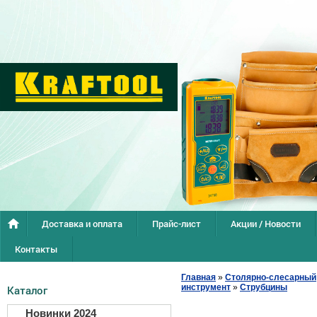
Доставка и оплата
Прайс-лист
Акции / Новости
Контакты
Главная
»
Столярно-слесарный
инструмент
»
Струбцины
Каталог
Новинки 2024