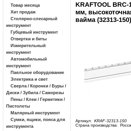
KRAFTOOL BRC-15
Товар месяца
мм, высокоточна
Хит продаж
Столярно-слесарный
вайма (32313-150
инструмент
Губцевый инструмент
Отвертки и биты
Измерительный
инструмент
Автомобильный
инструмент
Паяльное оборудование
Электрика и свет
Сверла / Коронки / Буры /
Диски / Зубила / Саморезы
Пены / Клеи / Герметики /
Пистолеты
Малярный инструмент
Сумки, ящики, пояса для
Артикул:
KRAF-32313-150
Страна производства:
Росс
инструмента