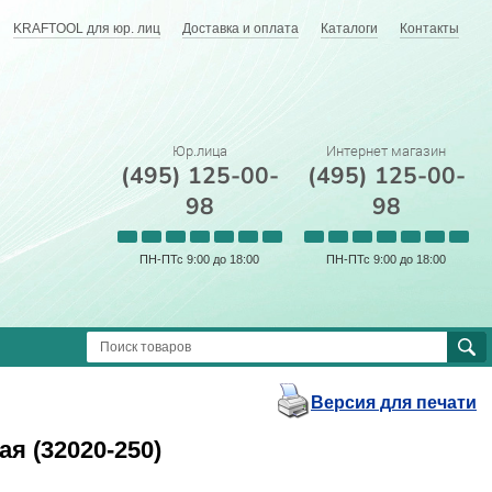
KRAFTOOL для юр. лиц
Доставка и оплата
Каталоги
Контакты
Юр.лица
Интернет магазин
(495) 125-00-
(495) 125-00-
98
98
ПН-ПТс 9:00 до 18:00
ПН-ПТс 9:00 до 18:00
Версия для печати
я (32020-250)