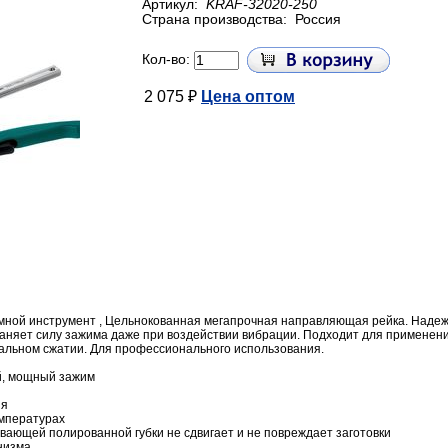
Артикул:
KRAF-32020-250
Страна производства:
Россия
Кол-во:
2 075 ₽
Цена оптом
ой инструмент , Цельнокованная мегапрочная направляющая рейка. Надежны
аняет силу зажима даже при воздействии вибрации. Подходит для применен
альном сжатии. Для профессионального использования.
й, мощный зажим
ия
емпературах
вающей полированной губки не сдвигает и не повреждает заготовки
низма