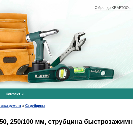
О бренде KRAFTOOL
Контакты
 инструмент
»
Струбцины
0, 250/100 мм, струбцина быстрозажимна