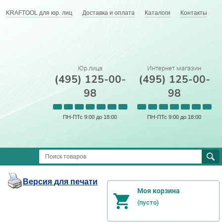
KRAFTOOL для юр. лиц
Доставка и оплата
Каталоги
Контакты
Юр.лица
Интернет магазин
(495) 125-00-
(495) 125-00-
98
98
ПН-ПТс 9:00 до 18:00
ПН-ПТс 9:00 до 18:00
Версия для печати
Моя корзина
(пусто)