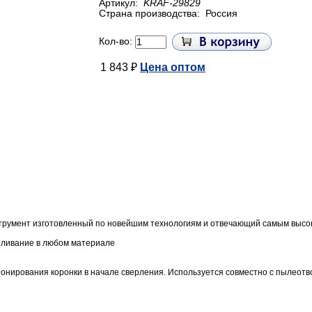
Артикул:
KRAF-29829
Страна производства:
Россия
Кол-во:
1 843 ₽
Цена оптом
струмент изготовленный по новейшим технологиям и отвечающий самым высок
рливание в любом материале
онирования коронки в начале сверления. Используется совместно с пылеотв