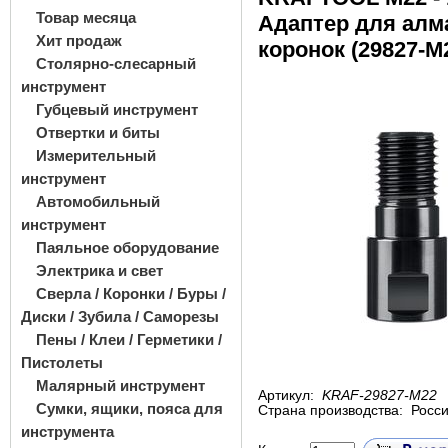
Товар месяца
Адаптер для алм
Хит продаж
коронок (29827-М
Столярно-слесарный
инструмент
Губцевый инструмент
Отвертки и биты
Измерительный
инструмент
Автомобильный
инструмент
Паяльное оборудование
Электрика и свет
Сверла / Коронки / Буры /
Диски / Зубила / Саморезы
Пены / Клеи / Герметики /
Пистолеты
Малярный инструмент
Артикул:
KRAF-29827-М22
Сумки, ящики, пояса для
Страна производства:
Росс
инструмента