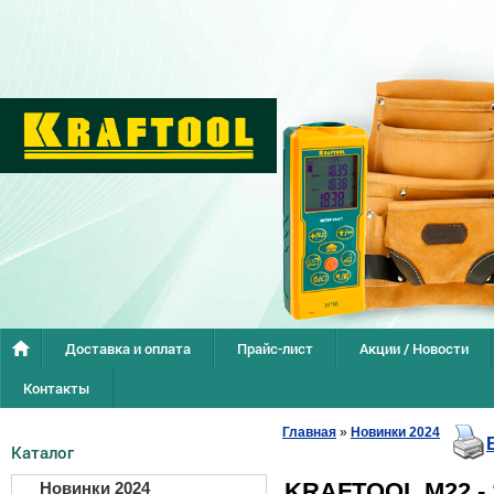
Доставка и оплата
Прайс-лист
Акции / Новости
Контакты
Главная
»
Новинки 2024
Каталог
KRAFTOOL М22 - 1
Новинки 2024