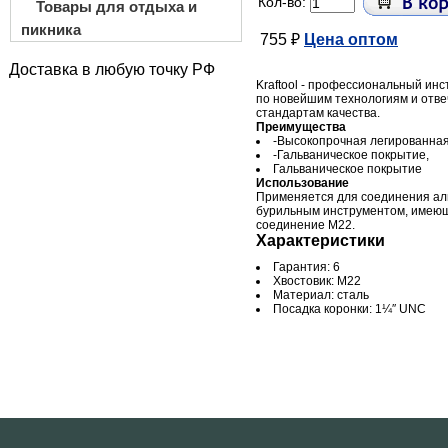
Кол-во:
Товары для отдыха и
пикника
755 ₽
Цена оптом
Доставка в любую точку РФ
Kraftool - профессиональный ин
по новейшим технологиям и отв
стандартам качества.
Преимущества
-Высокопрочная легированная
-Гальваническое покрытие,
Гальваническое покрытие
Использование
Применяется для соединения ал
бурильным инструментом, имею
соединение М22.
Характеристики
Гарантия: 6
Хвостовик: М22
Материал: сталь
Посадка коронки: 1¼″ UNC