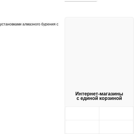
 установками алмазного бурения с
Интернет-магазины
с единой корзиной