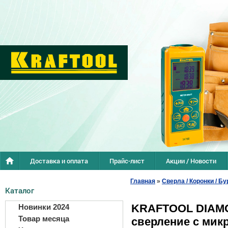
Доставка и оплата
Прайс-лист
Акции / Новости
Главная
»
Сверла / Коронки / Бу
Каталог
KRAFTOOL DIAMOND
Новинки 2024
Товар месяца
сверление с микр