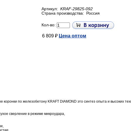
Артикул:
KRAF-29825-092
Страна производства:
Россия
Кол-во:
6 809 ₽
Цена оптом
е коронки по железобетону KRAFT DIAMOND это синтез опыта и высоких тех
 сухое сверление в режиме микроудара,
и,
рстие,