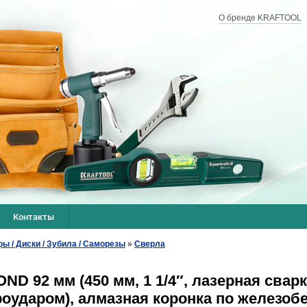
О бренде KRAFTOOL
Контакты
ры / Диски / Зубила / Саморезы
»
Сверла
 92 мм (450 мм, 1 1/4″, лазерная сварк
оударом), алмазная коронка по железобет