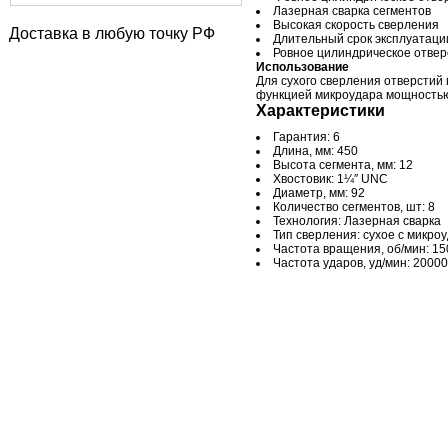
Лазерная сварка сегментов
Высокая скорость сверления
Доставка в любую точку РФ
Длительный срок эксплуатаци
Ровное цилиндрическое отвер
Использование
Для сухого сверления отверстий 
функцией микроудара мощностью 
Характеристики
Гарантия: 6
Длина, мм: 450
Высота сегмента, мм: 12
Хвостовик: 1¼″ UNC
Диаметр, мм: 92
Количество сегментов, шт: 8
Технология: Лазерная сварка
Тип сверления: сухое с микро
Частота вращения, об/мин: 1
Частота ударов, уд/мин: 20000