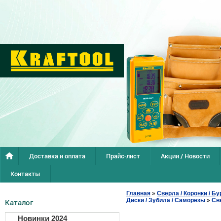
Доставка и оплата
Прайс-лист
Акции / Новости
Контакты
Главная
»
Сверла / Коронки / Бу
Диски / Зубила / Саморезы
»
Св
Каталог
Новинки 2024