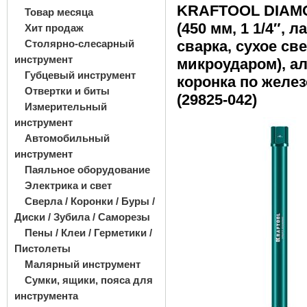
KRAFTOOL DIAM
Товар месяца
(450 мм, 1 1/4″, 
Хит продаж
Столярно-слесарный
сварка, сухое св
инструмент
микроударом), а
Губцевый инструмент
коронка по желе
Отвертки и биты
(29825-042)
Измерительный
инструмент
Автомобильный
инструмент
Паяльное оборудование
Электрика и свет
Сверла / Коронки / Буры /
Диски / Зубила / Саморезы
Пены / Клеи / Герметики /
Пистолеты
Малярный инструмент
Сумки, ящики, пояса для
инструмента