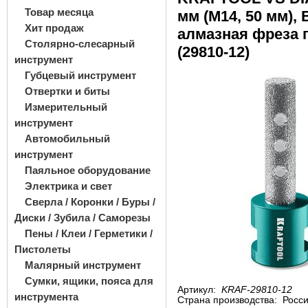
Товар месяца
мм (М14, 50 мм),
Хит продаж
алмазная фреза 
Столярно-слесарный
(29810-12)
инструмент
Губцевый инструмент
Отвертки и биты
Измерительный
инструмент
Автомобильный
инструмент
Паяльное оборудование
Электрика и свет
Сверла / Коронки / Буры /
Диски / Зубила / Саморезы
Пены / Клеи / Герметики /
Пистолеты
Малярный инструмент
Сумки, ящики, пояса для
Артикул:
KRAF-29810-12
инструмента
Страна производства:
Росс