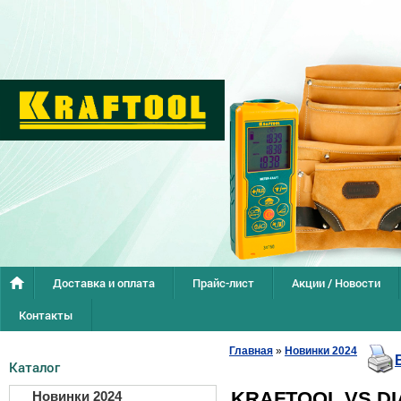
Доставка и оплата
Прайс-лист
Акции / Новости
Контакты
Главная
»
Новинки 2024
Каталог
KRAFTOOL VS DI
Новинки 2024