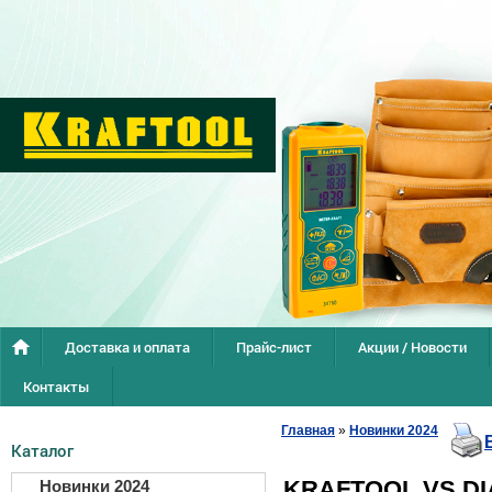
Доставка и оплата
Прайс-лист
Акции / Новости
Контакты
Главная
»
Новинки 2024
Каталог
KRAFTOOL VS DI
Новинки 2024