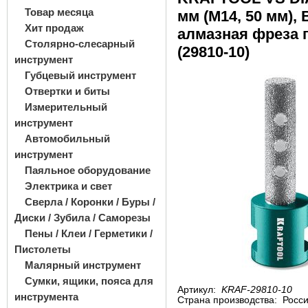
Товар месяца
мм (М14, 50 мм),
Хит продаж
алмазная фреза 
Столярно-слесарный
(29810-10)
инструмент
Губцевый инструмент
Отвертки и биты
Измерительный
инструмент
Автомобильный
инструмент
Паяльное оборудование
Электрика и свет
Сверла / Коронки / Буры /
Диски / Зубила / Саморезы
Пены / Клеи / Герметики /
Пистолеты
Малярный инструмент
Сумки, ящики, пояса для
Артикул:
KRAF-29810-10
инструмента
Страна производства:
Росс