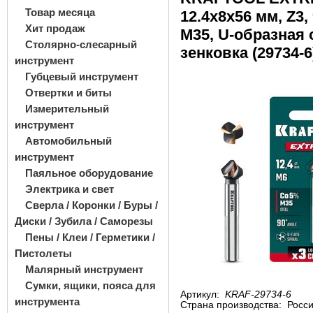
Товар месяца
12.4х8х56 мм, Z3,
Хит продаж
M35, U-образная 
Столярно-слесарный
зенковка (29734-6
инструмент
Губцевый инструмент
Отвертки и биты
Измерительный
инструмент
Автомобильный
инструмент
Паяльное оборудование
Электрика и свет
Сверла / Коронки / Буры /
Диски / Зубила / Саморезы
Пены / Клеи / Герметики /
Пистолеты
Малярный инструмент
Сумки, ящики, пояса для
Артикул:
KRAF-29734-6
инструмента
Страна производства:
Росс