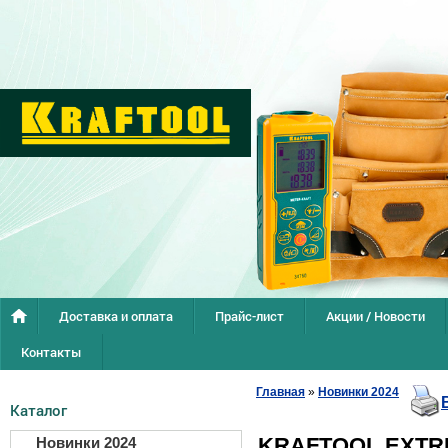
Доставка и оплата
Прайс-лист
Акции / Новости
Контакты
Главная
»
Новинки 2024
Каталог
KRAFTOOL EXTRE
Новинки 2024