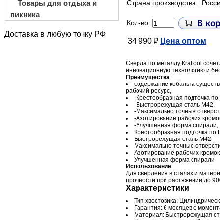
Товары для отдыха и
Страна производства:
Росс
пикника
Кол-во:
Доставка в любую точку РФ
34 990 ₽
Цена оптом
Сверла по металлу Кraftool сочет
инновационную технологию и бе
Преимущества
содержание кобальта существ
рабочий ресурс,
-Крестообразная подточка по
-Быстрорежущая сталь М42,
-Максимально точные отверст
-Азотирование рабочих кромок
-Улучшенная форма спирали,
Крестообразная подточка по 
Быстрорежущая сталь М42
Максимально точные отверст
Азотирование рабочих кромок
Улучшенная форма спирали
Использование
Для сверления в сталях и матер
прочности при растяжении до 90
Характеристики
Тип хвостовика: Цилиндрическ
Гарантия: 6 месяцев с момен
Материал: Быстрорежущая ст