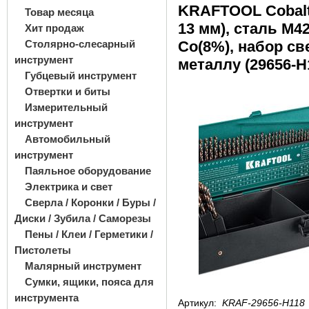
KRAFTOOL Cobalt, 
Товар месяца
13 мм), сталь М42
Хит продаж
Столярно-слесарный
Co(8%), набор св
инструмент
металлу (29656-H
Губцевый инструмент
Отвертки и биты
Измерительный
инструмент
Автомобильный
инструмент
Паяльное оборудование
Электрика и свет
Сверла / Коронки / Буры /
Диски / Зубила / Саморезы
Пены / Клеи / Герметики /
Пистолеты
Малярный инструмент
Сумки, ящики, пояса для
инструмента
Артикул:
KRAF-29656-H118