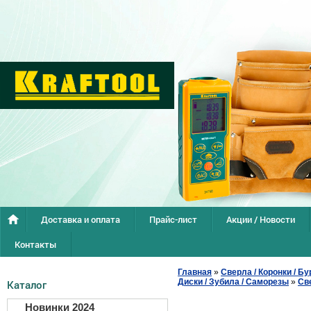
Доставка и оплата
Прайс-лист
Акции / Новости
Контакты
Главная
»
Сверла / Коронки / Бу
Диски / Зубила / Саморезы
»
Св
Каталог
Новинки 2024