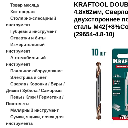
KRAFTOOL DOUB
Товар месяца
4.8х62мм, Сверл
Хит продаж
Столярно-слесарный
двухстороннее по
инструмент
сталь M42(+8%Co)
Губцевый инструмент
(29654-4.8-10)
Отвертки и биты
Измерительный
инструмент
Автомобильный
инструмент
Паяльное оборудование
Электрика и свет
Сверла / Коронки / Буры /
Диски / Зубила / Саморезы
Пены / Клеи / Герметики /
Пистолеты
Малярный инструмент
Сумки, ящики, пояса для
инструмента