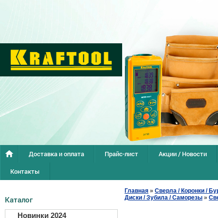
Доставка и оплата
Прайс-лист
Акции / Новости
Контакты
Главная
»
Сверла / Коронки / Бу
Диски / Зубила / Саморезы
»
Св
Каталог
Новинки 2024