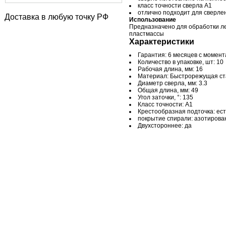
класс точности сверла А1
отлично подходит для сверле
Доставка в любую точку РФ
Использование
Предназначено для обработки ле
пластмассы
Характеристики
Гарантия: 6 месяцев с момен
Количество в упаковке, шт: 10
Рабочая длина, мм: 16
Материал: Быстрорежущая ст
Диаметр сверла, мм: 3.3
Общая длина, мм: 49
Угол заточки, °: 135
Класс точности: А1
Крестообразная подточка: ест
покрытие спирали: азотирова
Двухстороннее: да