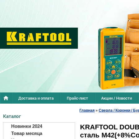
Доставка и оплата
Прайс-лист
Акции / Новости
Главная
»
Сверла / Коронки / Бу
Каталог
KRAFTOOL DOUBLE
Новинки 2024
Товар месяца
сталь M42(+8%Co),