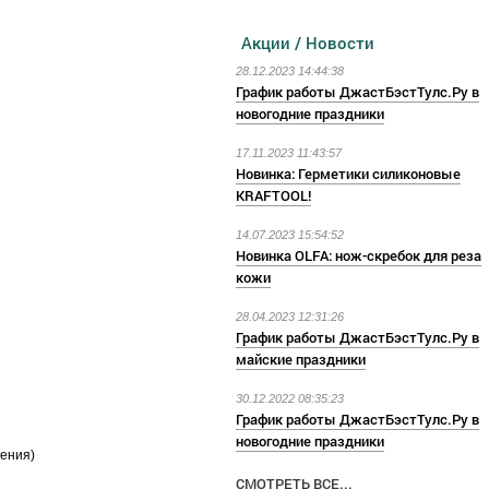
Акции / Новости
28.12.2023 14:44:38
График работы ДжастБэстТулс.Ру в
новогодние праздники
17.11.2023 11:43:57
Новинка: Герметики силиконовые
KRAFTOOL!
14.07.2023 15:54:52
Новинка OLFA: нож-скребок для реза
кожи
28.04.2023 12:31:26
График работы ДжастБэстТулс.Ру в
майские праздники
30.12.2022 08:35:23
График работы ДжастБэстТулс.Ру в
новогодние праздники
нения)
СМОТРЕТЬ ВСЕ...