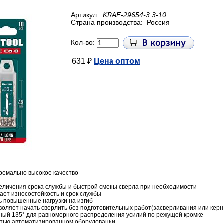
Артикул:
KRAF-29654-3.3-10
Страна производства:
Россия
Кол-во:
631 ₽
Цена оптом
ремально высокое качество
увеличения срока службы и быстрой смены сверла при необходимости
ет износостойкость и срок службы
 повышенные нагрузки на изгиб
воляет начать сверлить без подготовительных работ(засверливания или кер
вный 135° для равномерного распределения усилий по режущей кромке
стью автоматизированном оборудовании