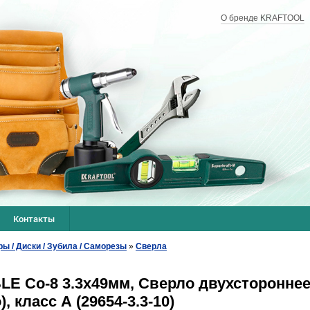
О бренде KRAFTOOL
Контакты
ры / Диски / Зубила / Саморезы
»
Сверла
 Сo-8 3.3х49мм, Сверло двухстороннее 
 класс А (29654-3.3-10)