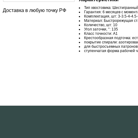
Тип хвостовика: Шестигранный 
Доставка в любую точку РФ
Гарантия: 6 месяцев с момен
Комплектация, шт: 3-3.5-4-4.5-
Материал: Быстрорежущая ст
Количество, шт: 10
Угол заточки, °: 135
Класс точности: А1
Крестообразная подточка: ест
покрытие спирали: азотирова
для быстросъемных патронов:
ступенчатая форма рабочей ч