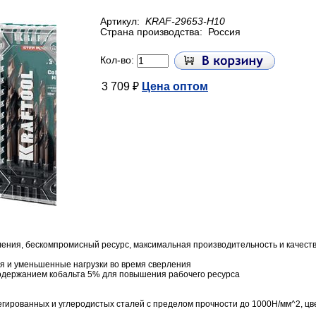
Артикул:
KRAF-29653-H10
Страна производства:
Россия
Кол-во:
3 709 ₽
Цена оптом
ения, бескомпромисный ресурс, максимальная производительность и качест
я и уменьшенные нагрузки во время сверления
содержанием кобальта 5% для повышения рабочего ресурса
гированных и углеродистых сталей с пределом прочности до 1000Н/мм^2, цве