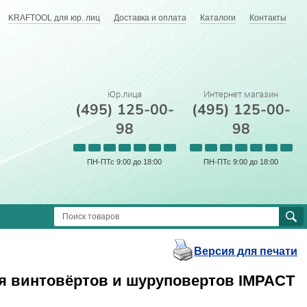
KRAFTOOL для юр. лиц
Доставка и оплата
Каталоги
Контакты
Юр.лица
Интернет магазин
(495) 125-00-
(495) 125-00-
98
98
ПН-ПТс 9:00 до 18:00
ПН-ПТс 9:00 до 18:00
Версия для печати
ля винтовёртов и шуруповертов IMPACT