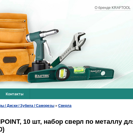
О бренде KRAFTOOL
Контакты
ры / Диски / Зубила / Саморезы
»
Сверла
OINT, 10 шт, набор сверл по металлу д
0)