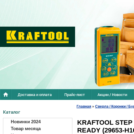
Доставка и оплата
Прайс-лист
Акции / Новости
Главная
»
Сверла / Коронки / Бу
Каталог
KRAFTOOL STEP P
Новинки 2024
Товар месяца
READY (29653-H1