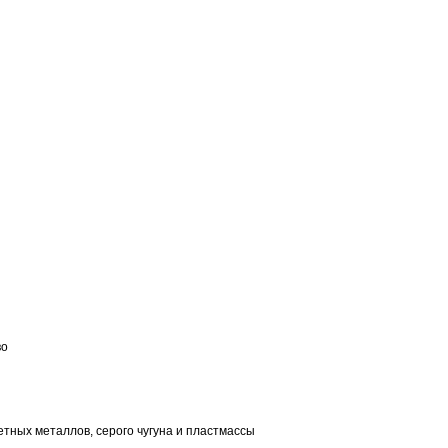
во
тных металлов, серого чугуна и пластмассы