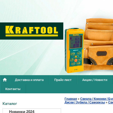
Доставка и оплата
Прайс-лист
Акции / Новости
Контакты
Главная
»
Сверла / Коронки / Бу
Диски / Зубила / Саморезы
»
Св
Каталог
Новинки 2024