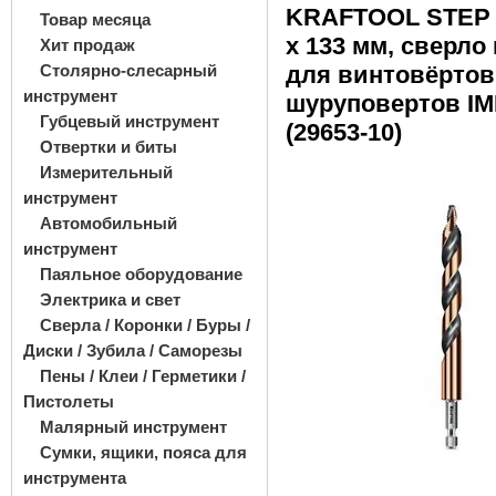
KRAFTOOL STEP P
Товар месяца
х 133 мм, сверло
Хит продаж
Столярно-слесарный
для винтовёртов
инструмент
шуруповертов I
Губцевый инструмент
(29653-10)
Отвертки и биты
Измерительный
инструмент
Автомобильный
инструмент
Паяльное оборудование
Электрика и свет
Сверла / Коронки / Буры /
Диски / Зубила / Саморезы
Пены / Клеи / Герметики /
Пистолеты
Малярный инструмент
Сумки, ящики, пояса для
инструмента