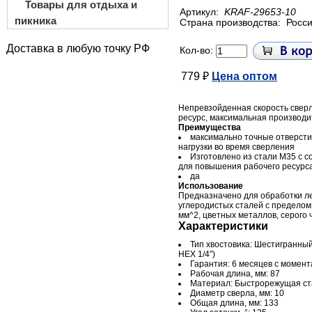
Товары для отдыха и
Артикул:
KRAF-29653-10
пикника
Страна производства:
Росс
Доставка в любую точку РФ
Кол-во:
779 ₽
Цена оптом
Непревзойденная скорость свер
ресурс, максимальная производи
Преимущества
максимально точные отверст
нагрузки во время сверления
Изготовлено из стали М35 с 
для повышения рабочего ресурс
да
Использование
Предназначено для обработки л
углеродистых сталей с пределом
мм^2, цветных металлов, серого 
Характеристики
Тип хвостовика: Шестигранный
НЕХ 1/4″)
Гарантия: 6 месяцев с момен
Рабочая длина, мм: 87
Материал: Быстрорежущая ст
Диаметр сверла, мм: 10
Общая длина, мм: 133