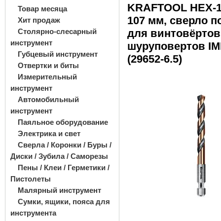
KRAFTOOL НЕХ-1/4
Товар месяца
107 мм, сверло п
Хит продаж
Столярно-слесарный
для винтовёртов
инструмент
шуруповертов I
Губцевый инструмент
(29652-6.5)
Отвертки и биты
Измерительный
инструмент
Автомобильный
инструмент
Паяльное оборудование
Электрика и свет
Сверла / Коронки / Буры /
Диски / Зубила / Саморезы
Пены / Клеи / Герметики /
Пистолеты
Малярный инструмент
Сумки, ящики, пояса для
инструмента