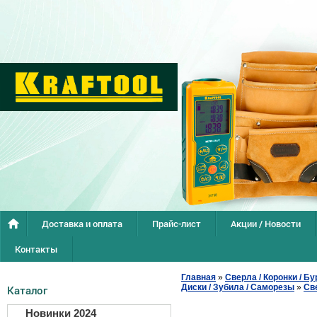
Доставка и оплата
Прайс-лист
Акции / Новости
Контакты
Главная
»
Сверла / Коронки / Бу
Диски / Зубила / Саморезы
»
Св
Каталог
Новинки 2024