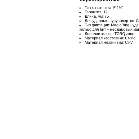
Тип хвостовика: Е 1/4″
Гарантия: 12
Длина, мм: 75
Для ударных шуруповертов: Д
Тип фиксации: MagicRing - у
кольцо для бит + неодимовый маг
Дополнительно: TORQ zone
Материал хвостовика: Cr-Mo
Материал механизма: Cr-V