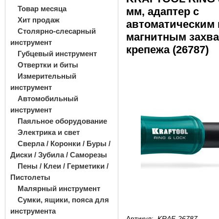
Товар месяца
мм, адаптер с
Хит продаж
автоматическим
Столярно-слесарный
магнитным захва
инструмент
крепежа (26787)
Губцевый инструмент
Отвертки и биты
Измерительный
инструмент
Автомобильный
инструмент
Паяльное оборудование
Электрика и свет
Сверла / Коронки / Буры /
Диски / Зубила / Саморезы
Пены / Клеи / Герметики /
Пистолеты
Малярный инструмент
Сумки, ящики, пояса для
инструмента
Артикул:
KRAF-26787