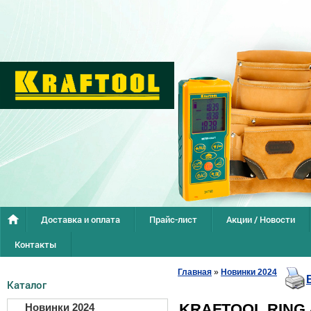
Доставка и оплата
Прайс-лист
Акции / Новости
Контакты
Главная
»
Новинки 2024
Каталог
KRAFTOOL RING 
Новинки 2024