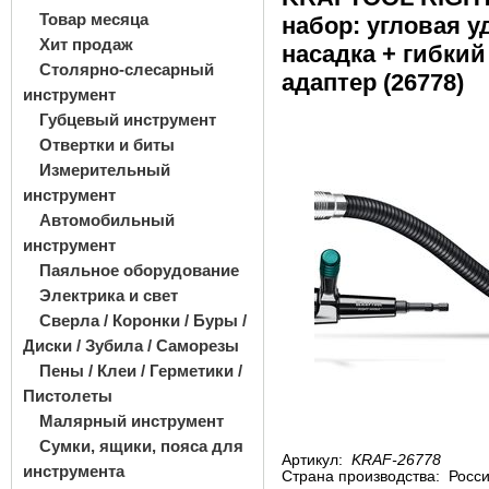
Товар месяца
набор: угловая у
Хит продаж
насадка + гибки
Столярно-слесарный
адаптер (26778)
инструмент
Губцевый инструмент
Отвертки и биты
Измерительный
инструмент
Автомобильный
инструмент
Паяльное оборудование
Электрика и свет
Сверла / Коронки / Буры /
Диски / Зубила / Саморезы
Пены / Клеи / Герметики /
Пистолеты
Малярный инструмент
Сумки, ящики, пояса для
Артикул:
KRAF-26778
инструмента
Страна производства:
Росс