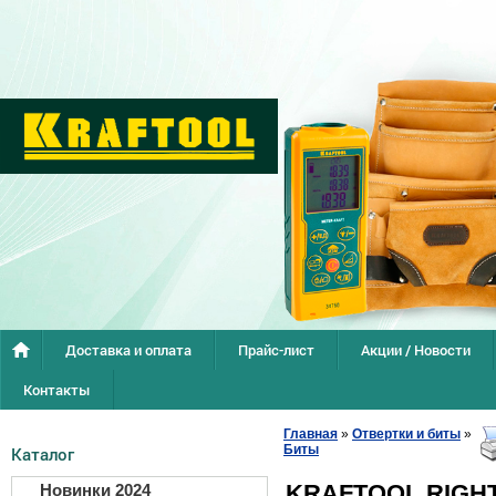
Доставка и оплата
Прайс-лист
Акции / Новости
Контакты
Главная
»
Отвертки и биты
»
Биты
Каталог
KRAFTOOL RIGH
Новинки 2024