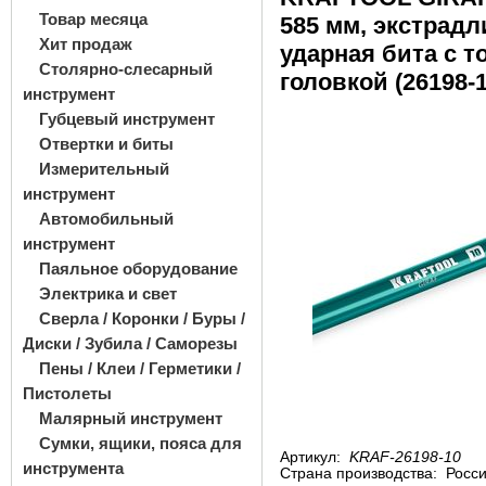
Товар месяца
585 мм, экстрад
Хит продаж
ударная бита с 
Столярно-слесарный
головкой (26198-1
инструмент
Губцевый инструмент
Отвертки и биты
Измерительный
инструмент
Автомобильный
инструмент
Паяльное оборудование
Электрика и свет
Сверла / Коронки / Буры /
Диски / Зубила / Саморезы
Пены / Клеи / Герметики /
Пистолеты
Малярный инструмент
Сумки, ящики, пояса для
Артикул:
KRAF-26198-10
инструмента
Страна производства:
Росс