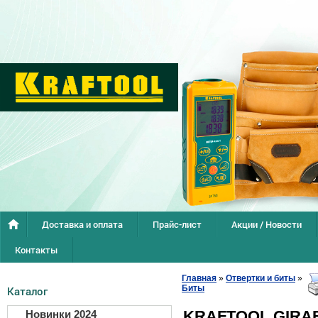
Доставка и оплата
Прайс-лист
Акции / Новости
Контакты
Главная
»
Отвертки и биты
»
Биты
Каталог
KRAFTOOL GIRAF,
Новинки 2024