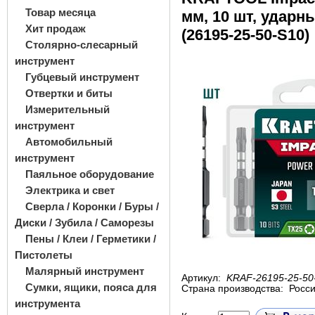
Товар месяца
мм, 10 шт, ударн
Хит продаж
(26195-25-50-S10)
Столярно-слесарный
инструмент
Губцевый инструмент
Отвертки и биты
Измерительный
инструмент
Автомобильный
инструмент
Паяльное оборудование
Электрика и свет
Сверла / Коронки / Буры /
Диски / Зубила / Саморезы
Пены / Клеи / Герметики /
Пистолеты
Малярный инструмент
Артикул:
KRAF-26195-25-50
Сумки, ящики, пояса для
Страна производства:
Росс
инструмента