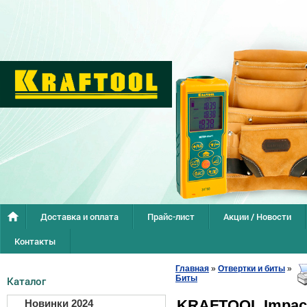
Доставка и оплата
Прайс-лист
Акции / Новости
Контакты
Главная
»
Отвертки и биты
»
Биты
Каталог
KRAFTOOL Impact
Новинки 2024