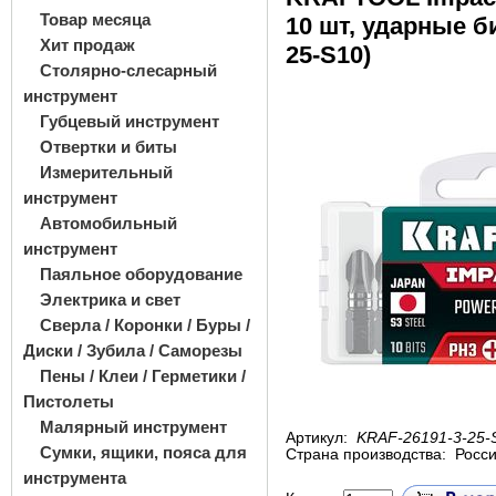
Товар месяца
10 шт, ударные б
Хит продаж
25-S10)
Столярно-слесарный
инструмент
Губцевый инструмент
Отвертки и биты
Измерительный
инструмент
Автомобильный
инструмент
Паяльное оборудование
Электрика и свет
Сверла / Коронки / Буры /
Диски / Зубила / Саморезы
Пены / Клеи / Герметики /
Пистолеты
Малярный инструмент
Артикул:
KRAF-26191-3-25-
Сумки, ящики, пояса для
Страна производства:
Росс
инструмента