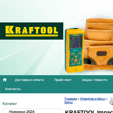
Доставка и оплата
Прайс-лист
Акции / Новости
Контакты
Главная
»
Отвертки и биты
»
Биты
Каталог
KRAFTOOL Impact 
Новинки 2024