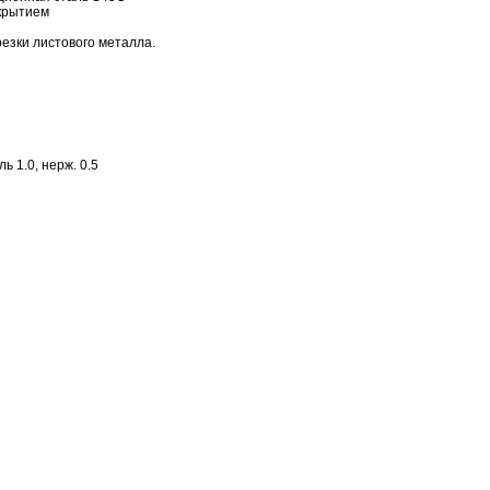
крытием
езки листового металла.
ь 1.0, нерж. 0.5