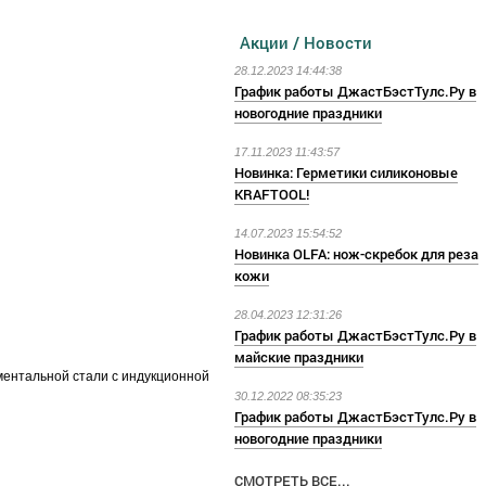
Акции / Новости
28.12.2023 14:44:38
График работы ДжастБэстТулс.Ру в
новогодние праздники
17.11.2023 11:43:57
Новинка: Герметики силиконовые
KRAFTOOL!
14.07.2023 15:54:52
Новинка OLFA: нож-скребок для реза
кожи
28.04.2023 12:31:26
График работы ДжастБэстТулс.Ру в
майские праздники
ментальной стали с индукционной
30.12.2022 08:35:23
График работы ДжастБэстТулс.Ру в
новогодние праздники
СМОТРЕТЬ ВСЕ...