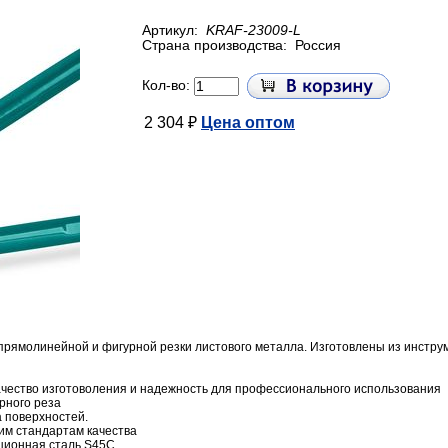
Артикул:
KRAF-23009-L
Страна производства:
Россия
Кол-во:
2 304 ₽
Цена оптом
рямолинейной и фигурной резки листового металла. Изготовлены из инстру
 качество изготоволения и надежность для профессионального использования
рного реза
 поверхностей.
им стандартам качества
ционная сталь S45C