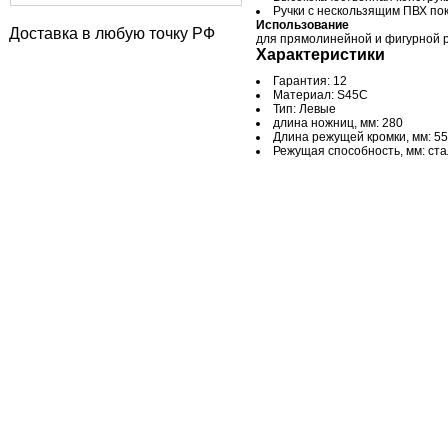
Ручки с нескользящим ПВХ по
Использование
Доставка в любую точку РФ
для прямолинейной и фигурной р
Характеристики
Гарантия: 12
Материал: S45C
Тип: Левые
длина ножниц, мм: 280
Длина режущей кромки, мм: 55
Режущая способность, мм: стал