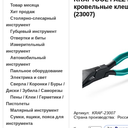
Товар месяца
кровельные кле
Хит продаж
(23007)
Столярно-слесарный
инструмент
Губцевый инструмент
Отвертки и биты
Измерительный
инструмент
Автомобильный
инструмент
Паяльное оборудование
Электрика и свет
Сверла / Коронки / Буры /
Диски / Зубила / Саморезы
Пены / Клеи / Герметики /
Пистолеты
Малярный инструмент
Артикул:
KRAF-23007
Сумки, ящики, пояса для
Страна производства:
Росс
инструмента