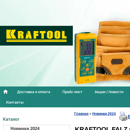
Доставка и оплата
Прайс-лист
Акции / Новости
Контакты
Главная
»
Новинки 2024
Каталог
KRAFTOOL FALZ
Новинки 2024