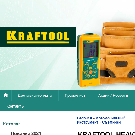
Доставка и оплата
Прайс-лист
Акции / Новости
Контакты
Главная
»
Автомобильный
инструмент
»
Съёмники
Каталог
KRAFTOOL HEAVY
Новинки 2024