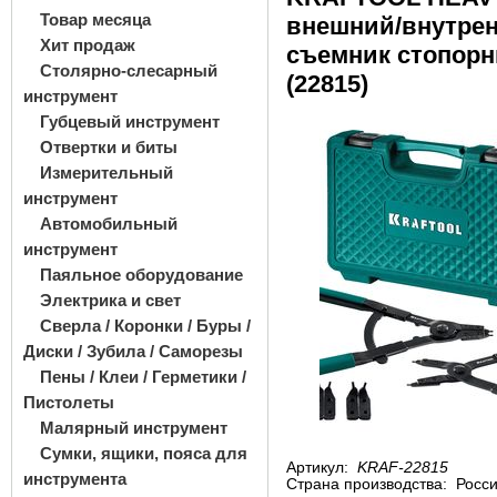
Товар месяца
внешний/внутрен
Хит продаж
съемник стопорн
Столярно-слесарный
(22815)
инструмент
Губцевый инструмент
Отвертки и биты
Измерительный
инструмент
Автомобильный
инструмент
Паяльное оборудование
Электрика и свет
Сверла / Коронки / Буры /
Диски / Зубила / Саморезы
Пены / Клеи / Герметики /
Пистолеты
Малярный инструмент
Сумки, ящики, пояса для
Артикул:
KRAF-22815
инструмента
Страна производства:
Росс