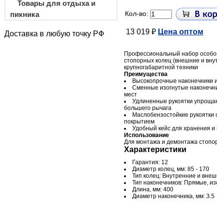
Товары для отдыха и
Кол-во:
пикника
13 019 ₽
Цена оптом
Доставка в любую точку РФ
Профессиональный набор особ
стопорных колец (внешние и вну
крупногабаритной техники
Преимущества
Высокопрочные наконечники и
Сменные изогнутые наконечн
мест
Удлиненные рукоятки упрощаю
большего рычага
Маслобензостойкие рукоятки 
покрытием
Удобный кейс для хранения и
Использование
Для монтажа и демонтажа стопо
Характеристики
Гарантия: 12
Диаметр колец, мм: 85 - 170
Тип колец: Внутренние и вне
Тип наконечников: Прямые, изо
Длина, мм: 400
Диаметр наконечника, мм: 3.5