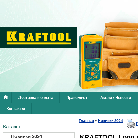
Доставка и оплата
Прайс-лист
Акции / Новости
Контакты
Главная
»
Новинки 2024
Каталог
KRAFTOOL Long n
Новинки 2024