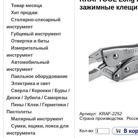
Товар месяца
зажимные клещи 
Хит продаж
Столярно-слесарный
инструмент
Губцевый инструмент
Отвертки и биты
Измерительный
инструмент
Автомобильный
инструмент
Паяльное оборудование
Электрика и свет
Сверла / Коронки / Буры /
Диски / Зубила / Саморезы
Пены / Клеи / Герметики /
Пистолеты
Артикул:
KRAF-2252
Малярный инструмент
Страна производства:
Росс
Сумки, ящики, пояса для
Кол-во:
инструмента