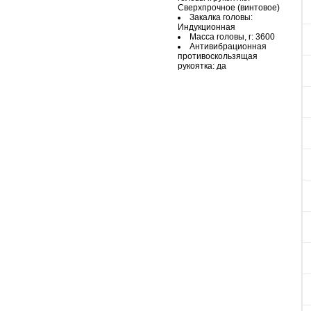
Сверхпрочное (винтовое)
Закалка головы:
Индукционная
Масса головы, г: 3600
Антивибрационная
противоскользящая
рукоятка: да