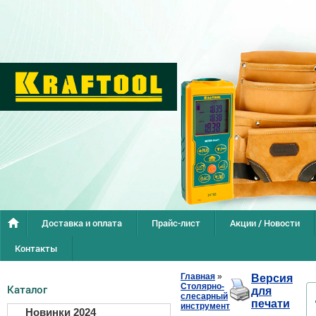
Доставка и оплата
Прайс-лист
Акции / Новости
Контакты
Главная
»
Версия
Столярно-
Каталог
для
слесарный
печати
инструмент
Новинки 2024