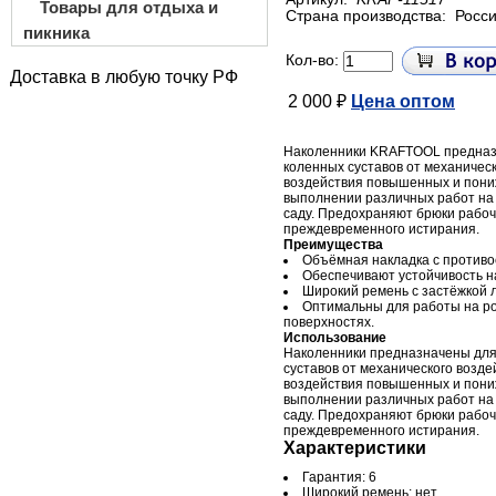
Товары для отдыха и
Страна производства:
Росс
пикника
Кол-во:
Доставка в любую точку РФ
2 000 ₽
Цена оптом
Наколенники KRAFTOOL предназ
коленных суставов от механическ
воздействия повышенных и пони
выполнении различных работ на п
саду. Предохраняют брюки рабоч
преждевременного истирания.
Преимущества
Объёмная накладка с против
Обеспечивают устойчивость н
Широкий ремень с застёжкой 
Оптимальны для работы на р
поверхностях.
Использование
Наколенники предназначены дл
суставов от механического возде
воздействия повышенных и пони
выполнении различных работ на п
саду. Предохраняют брюки рабоч
преждевременного истирания.
Характеристики
Гарантия: 6
Широкий ремень: нет