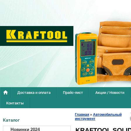
Доставка и оплата
Прайс-лист
Акции / Новости
Контакты
Главная
»
Автомобильный
инструмент
Каталог
KRAFTOOL SOLID
Новинки 2024