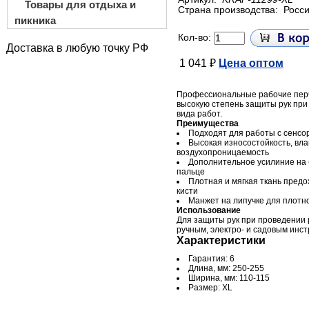
Товары для отдыха и
Страна производства:
Росс
пикника
Кол-во:
Доставка в любую точку РФ
1 041 ₽
Цена оптом
Профессиональные рабочие пер
высокую степень защиты рук при
вида работ.
Преимущества
Подходят для работы с сенс
Высокая износостойкость, вла
воздухопроницаемость
Дополнительное усилиние на
пальце
Плотная и мягкая ткань пред
кисти
Манжет на липучке для плотн
Использование
Для защиты рук при проведении 
ручным, электро- и садовым инс
Характеристики
Гарантия: 6
Длина, мм: 250-255
Ширина, мм: 110-115
Размер: XL