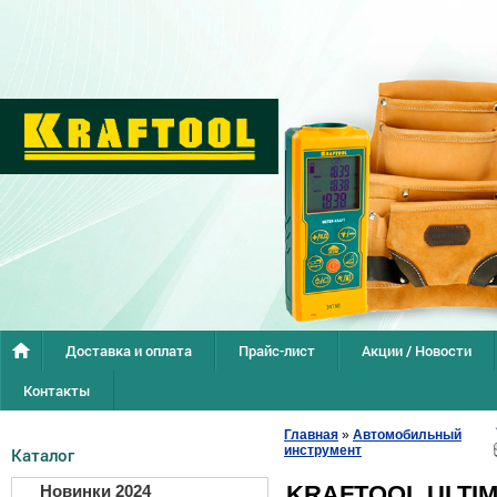
Доставка и оплата
Прайс-лист
Акции / Новости
Контакты
Главная
»
Автомобильный
инструмент
Каталог
KRAFTOOL ULTIM
Новинки 2024