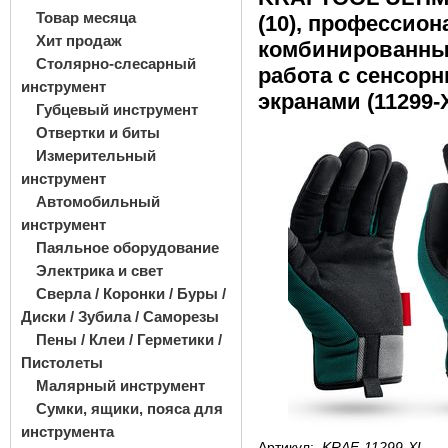
Товар месяца
(10), профессио
Хит продаж
комбинированные
Столярно-слесарный
работа с сенсор
инструмент
экранами (11299-
Губцевый инструмент
Отвертки и биты
Измерительный
инструмент
Автомобильный
инструмент
Паяльное оборудование
Электрика и свет
Сверла / Коронки / Буры /
Диски / Зубила / Саморезы
Пены / Клеи / Герметики /
Пистолеты
Малярный инструмент
Сумки, ящики, пояса для
инструмента
Артикул:
KRAF-11299-XL