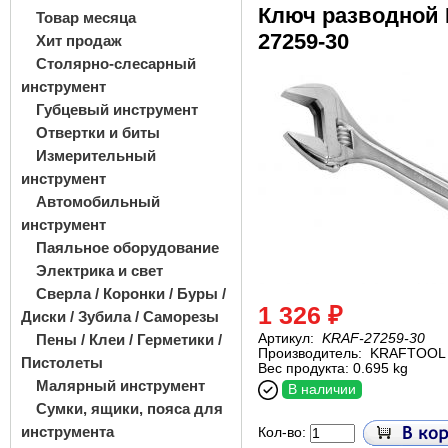
Ключ разводной
Товар месяца
27259-30
Хит продаж
Столярно-слесарный
инструмент
Губцевый инструмент
Отвертки и биты
Измерительный
инструмент
Автомобильный
инструмент
Паяльное оборудование
Электрика и свет
Сверла / Коронки / Буры /
1 326 ₽
Диски / Зубила / Саморезы
Пены / Клеи / Герметики /
Артикул:
KRAF-27259-30
Производитель:
KRAFTOOL
Пистолеты
Вес продукта: 0.695 kg
Малярный инструмент
В наличии
Сумки, ящики, пояса для
инструмента
Кол-во: