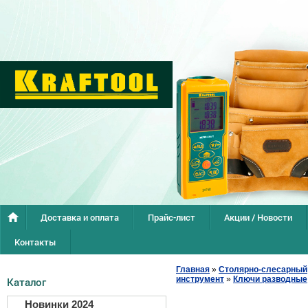
Доставка и оплата
Прайс-лист
Акции / Новости
Контакты
Главная
»
Столярно-слесарный
инструмент
»
Ключи разводные
Каталог
Новинки 2024