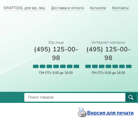
KRAFTOOL для юр. лиц
Доставка и оплата
Каталоги
Контакты
Юр.лица
Интернет магазин
(495) 125-00-
(495) 125-00-
98
98
ПН-ПТс 9:00 до 18:00
ПН-ПТс 9:00 до 18:00
Версия для печати