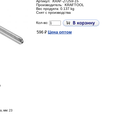
Артикул:
KRAF-27259-15
Производитель:
KRAFTOOL
Вес продукта: 0.137 kg
Снят с производства
Кол-во:
596 ₽
Цена оптом
в
, мм: 23