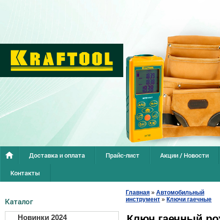
Доставка и оплата
Прайс-лист
Акции / Новости
Контакты
Главная
»
Автомобильный
инструмент
»
Ключи гаечные
Каталог
Ключ гаечный р
Новинки 2024