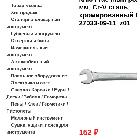
Товар месяца
мм, Cr-V сталь,
Хит продаж
хромированный
Столярно-слесарный
27033-09-11_z01
инструмент
Губцевый инструмент
Отвертки и биты
Измерительный
инструмент
Автомобильный
инструмент
Паяльное оборудование
Электрика и свет
Сверла / Коронки / Буры /
Диски / Зубила / Саморезы
Пены / Клеи / Герметики /
Пистолеты
Малярный инструмент
Сумки, ящики, пояса для
152 ₽
инструмента