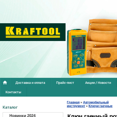
Доставка и оплата
Прайс-лист
Акции / Новости
Контакты
Главная
»
Автомобильный
инструмент
»
Ключи гаечные
Каталог
Ключ гаечный ро
Новинки 2024