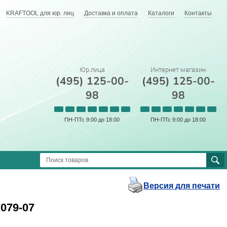
KRAFTOOL для юр. лиц
Доставка и оплата
Каталоги
Контакты
Юр.лица
Интернет магазин
(495) 125-00-
(495) 125-00-
98
98
ПН-ПТс 9:00 до 18:00
ПН-ПТс 9:00 до 18:00
Версия для печати
079-07