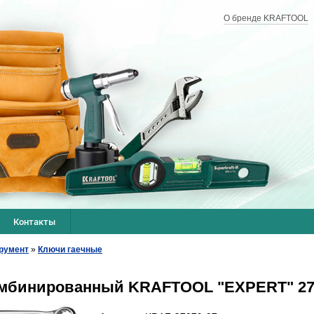
О бренде KRAFTOOL
Контакты
румент
»
Ключи гаечные
омбинированный KRAFTOOL "EXPERT" 27