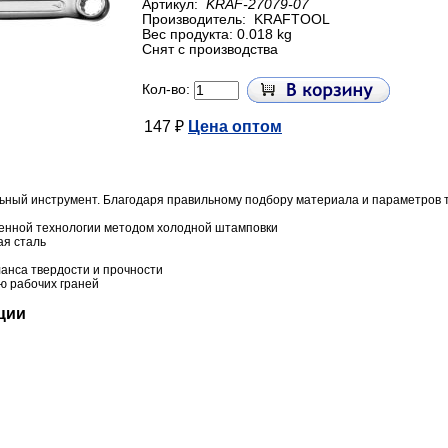
Артикул:
KRAF-27079-07
Производитель:
KRAFTOOL
Вес продукта: 0.018 kg
Снят с производства
Кол-во:
147 ₽
Цена оптом
ьный инструмент. Благодаря правильному подбору материала и параметров те
енной технологии методом холодной штамповки
ая сталь
ланса твердости и прочности
ю рабочих граней
ции