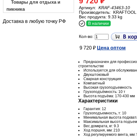
9 720 ₽
Товары для отдыха и
Артикул:
KRAF-43463-10
пикника
Производитель:
KRAFTOOL
Вес продукта: 9.33 kg
Доставка в любую точку РФ
В наличии
Кол-во:
9 720 ₽
Цена оптом
Предназначен для профессио
строительстве
Используется для обслужива
Двухштоковый
Сварная конструкция
Компактный
Высокая грузоподъемность
Грузоподъёмность: 10 т
Высота подъёма: 170-430 мм
Характеристики
Гарантия: 12
Грузоподъемность, т: 10
Минимальная высота подхвата
Максимальная высота подъема
Вес домкрата, кг: 9.3
Ход поршня, мм: 210
Ход регулируемого винта, мм: 