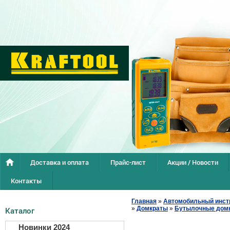
Доставка и оплата
Прайс-лист
Акции / Новости
Контакты
Главная
»
Автомобильный инст
»
Домкраты
»
Бутылочные дом
Каталог
Новинки 2024