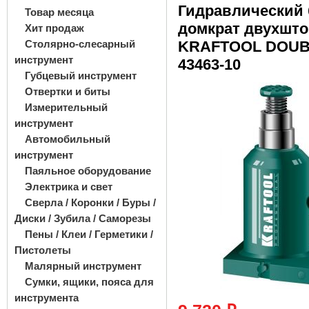
Гидравлический
Товар месяца
домкрат двухшт
Хит продаж
Столярно-слесарный
KRAFTOOL DOUB
инструмент
43463-10
Губцевый инструмент
Отвертки и биты
Измерительный
инструмент
Автомобильный
инструмент
Паяльное оборудование
Электрика и свет
Сверла / Коронки / Буры /
Диски / Зубила / Саморезы
Пены / Клеи / Герметики /
Пистолеты
Малярный инструмент
Сумки, ящики, пояса для
инструмента