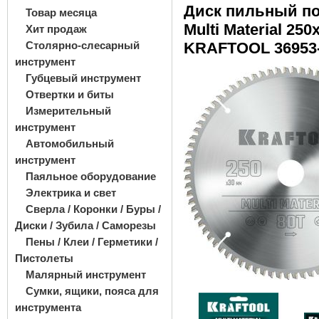
Диск пильный п
Товар месяца
Multi Material 25
Хит продаж
Столярно-слесарный
KRAFTOOL 36953-
инструмент
Губцевый инструмент
Отвертки и биты
Измерительный
инструмент
Автомобильный
инструмент
Паяльное оборудование
Электрика и свет
Сверла / Коронки / Буры /
Диски / Зубила / Саморезы
Пены / Клеи / Герметики /
Пистолеты
Малярный инструмент
Сумки, ящики, пояса для
инструмента