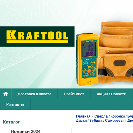
Доставка и оплата
Прайс-лист
Акции / Новости
Контакты
Главная
»
Сверла / Коронки / Бу
Диски / Зубила / Саморезы
»
Ди
Каталог
Новинки 2024