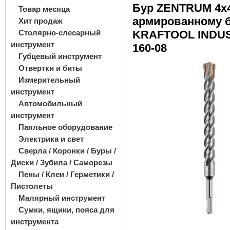
Бур ZENTRUM 4x4
Товар месяца
армированному 
Хит продаж
Столярно-слесарный
KRAFTOOL INDUS
инструмент
160-08
Губцевый инструмент
Отвертки и биты
Измерительный
инструмент
Автомобильный
инструмент
Паяльное оборудование
Электрика и свет
Сверла / Коронки / Буры /
Диски / Зубила / Саморезы
Пены / Клеи / Герметики /
Пистолеты
Малярный инструмент
Сумки, ящики, пояса для
инструмента