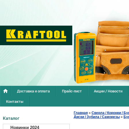
Доставка и оплата
Прайс-лист
Акции / Новости
Контакты
Главная
»
Сверла / Коронки / Бу
Диски / Зубила / Саморезы
»
Бу
Каталог
Новинки 2024