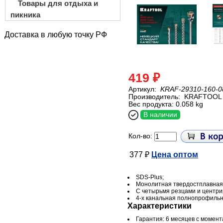
Товары для отдыха и
пикника
Доставка в любую точку РФ
419 ₽
Артикул:
KRAF-29310-160-0
Производитель:
KRAFTOOL
Вес продукта: 0.058 kg
В наличии
Кол-во:
377 ₽
Цена оптом
SDS-Plus;
Монолитная твердостплавная 
С четырьмя резцами и центр
4-х канальная полнопрофильн
Характеристики
Гарантия: 6 месяцев с момен