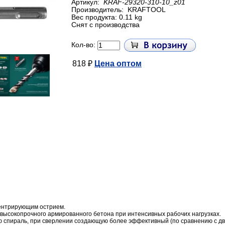
Артикул:
KRAF-29320-310-10_z01
Производитель:
KRAFTOOL
Вес продукта: 0.11 kg
Снят с производства
Кол-во:
818 ₽
Цена оптом
центрирующим острием.
высокопрочного армированного бетона при интенсивных рабочих нагрузках.
ю спираль, при сверлении создающую более эффективный (по
сравнению с
дв