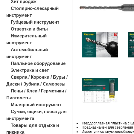
Хит продаж
Столярно-слесарный
инструмент
Губцевый инструмент
Отвертки и биты
Измерительный
инструмент
Автомобильный
инструмент
Паяльное оборудование
Электрика и свет
Сверла / Коронки / Буры /
Диски / Зубила / Саморезы
Пены / Клеи / Герметики /
Пистолеты
Малярный инструмент
Сумки, ящики, пояса для
инструмента
Твердосплавная пластина с 
Товары для отдыха и
Предназначен для сверления 
пикника
Имеет уникальную желобкову