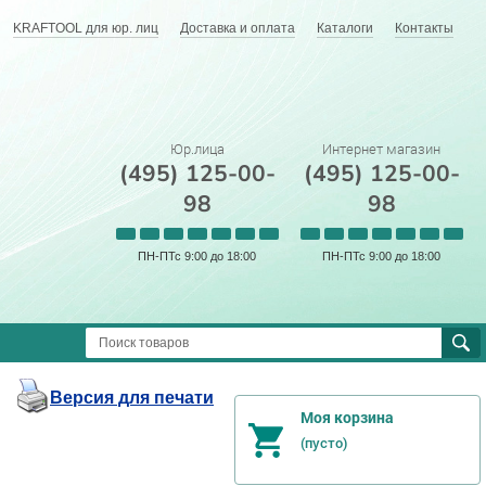
KRAFTOOL для юр. лиц
Доставка и оплата
Каталоги
Контакты
Юр.лица
Интернет магазин
(495) 125-00-
(495) 125-00-
98
98
ПН-ПТс 9:00 до 18:00
ПН-ПТс 9:00 до 18:00
Версия для печати
Моя корзина
(пусто)