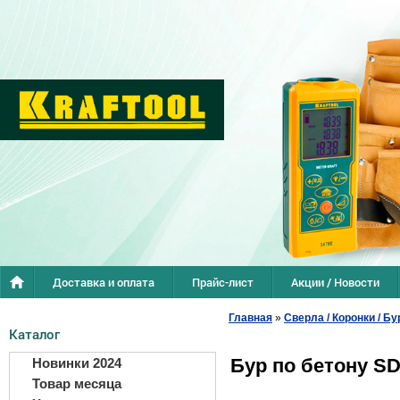
Доставка и оплата
Прайс-лист
Акции / Новости
Главная
»
Сверла / Коронки / Бу
Каталог
Бур по бетону S
Новинки 2024
Товар месяца