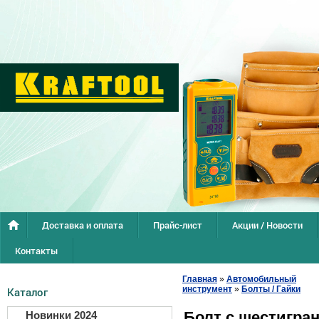
Доставка и оплата
Прайс-лист
Акции / Новости
Контакты
Главная
»
Автомобильный
инструмент
»
Болты / Гайки
Каталог
Болт с шестигра
Новинки 2024