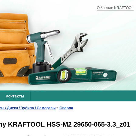
О бренде KRAFTOOL
Контакты
ры / Диски / Зубила / Саморезы
»
Сверла
лу KRAFTOOL HSS-M2 29650-065-3.3_z01