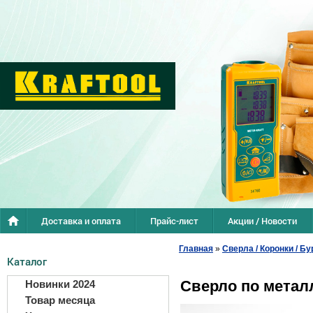
Доставка и оплата
Прайс-лист
Акции / Новости
Главная
»
Сверла / Коронки / Бу
Каталог
Сверло по метал
Новинки 2024
Товар месяца