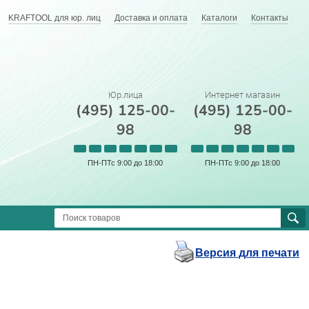
KRAFTOOL для юр. лиц
Доставка и оплата
Каталоги
Контакты
Юр.лица
Интернет магазин
(495) 125-00-
(495) 125-00-
98
98
ПН-ПТс 9:00 до 18:00
ПН-ПТс 9:00 до 18:00
Версия для печати