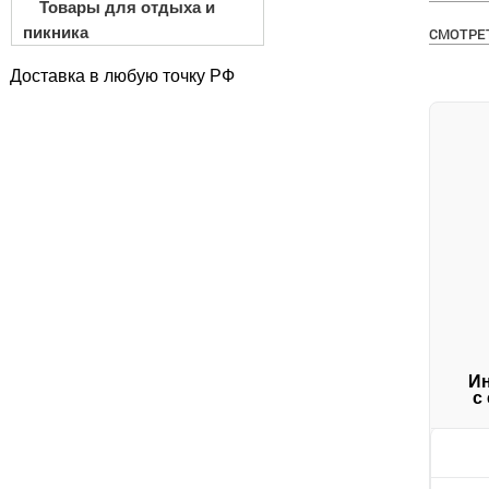
Товары для отдыха и
пикника
СМОТРЕТ
Доставка в любую точку РФ
Ин
с